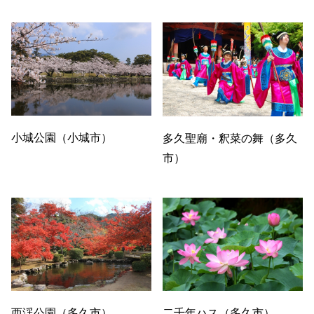
小城公園（小城市）
多久聖廟・釈菜の舞（多久
市）
西渓公園（多久市）
二千年ハス（多久市）