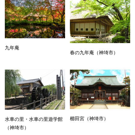
九年庵
春の九年庵（神埼市）
櫛田宮（神埼市）
水車の里・水車の里遊学館
（神埼市）