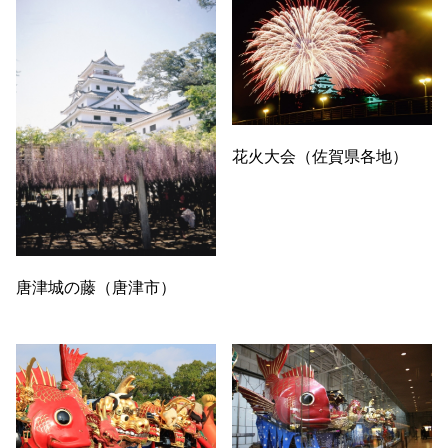
花火大会（佐賀県各地）
唐津城の藤（唐津市）