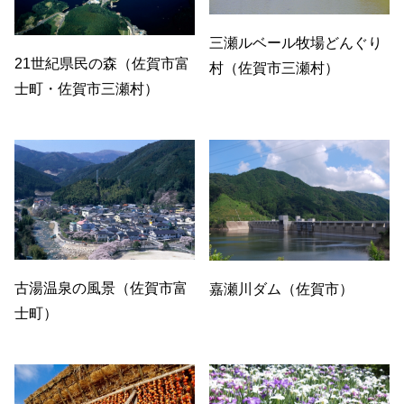
三瀬ルベール牧場どんぐり
21世紀県民の森（佐賀市富
村（佐賀市三瀬村）
士町・佐賀市三瀬村）
古湯温泉の風景（佐賀市富
嘉瀬川ダム（佐賀市）
士町）