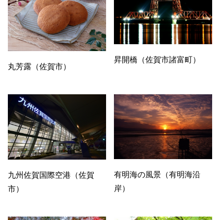
昇開橋（佐賀市諸富町）
丸芳露（佐賀市）
有明海の風景（有明海沿
九州佐賀国際空港（佐賀
岸）
市）