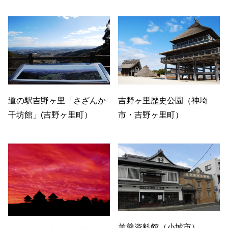
道の駅吉野ヶ里「さざんか
吉野ヶ里歴史公園（神埼
千坊館」(吉野ヶ里町）
市・吉野ヶ里町）
羊羹資料館（小城市）