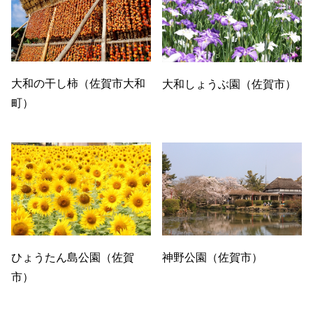
大和の干し柿（佐賀市大和
大和しょうぶ園（佐賀市）
町）
ひょうたん島公園（佐賀
神野公園（佐賀市）
市）