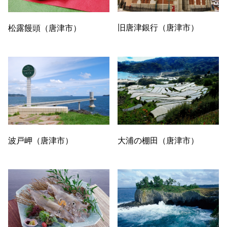
旧唐津銀行（唐津市）
松露饅頭（唐津市）
波戸岬（唐津市）
大浦の棚田（唐津市）