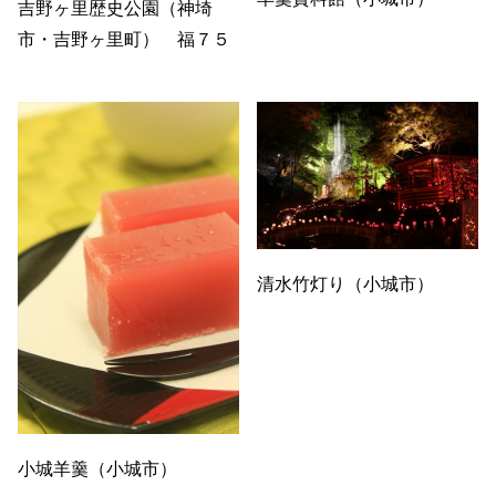
吉野ヶ里歴史公園（神埼
市・吉野ヶ里町） 福７５
清水竹灯り（小城市）
小城羊羹（小城市）