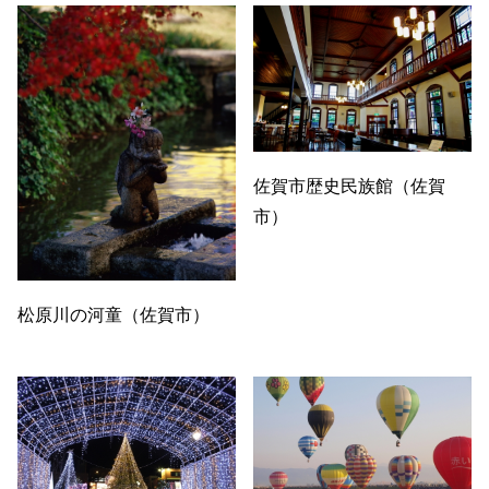
佐賀市歴史民族館（佐賀
市）
松原川の河童（佐賀市）